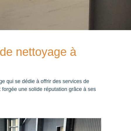
 de nettoyage à
 qui se dédie à offrir des services de
st forgée une solide réputation grâce à ses