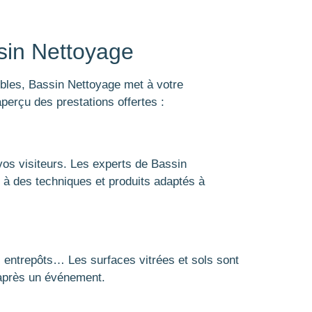
sin Nettoyage
bles, Bassin Nettoyage met à votre
perçu des prestations offertes :
 vos visiteurs. Les experts de Bassin
e à des techniques et produits adaptés à
n, entrepôts… Les surfaces vitrées et sols sont
u après un événement.