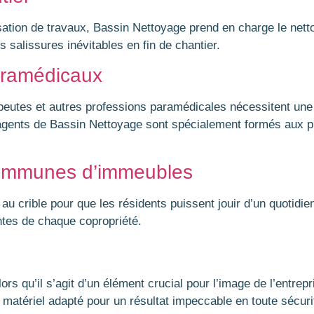
sation de travaux, Bassin Nettoyage prend en charge le netto
s salissures inévitables en fin de chantier.
aramédicaux
peutes et autres professions paramédicales nécessitent une 
s agents de Bassin Nettoyage sont spécialement formés aux p
communes d’immeubles
u crible pour que les résidents puissent jouir d’un quotidi
ntes de chaque copropriété.
ors qu’il s’agit d’un élément crucial pour l’image de l’entrep
matériel adapté pour un résultat impeccable en toute sécuri