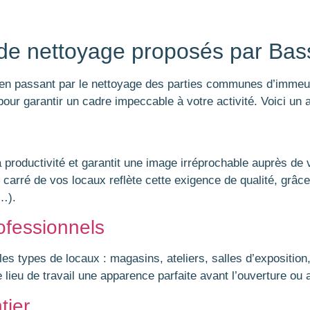
 de nettoyage proposés par Bas
 en passant par le nettoyage des parties communes d’immeu
r garantir un cadre impeccable à votre activité. Voici un a
a productivité et garantit une image irréprochable auprès de
carré de vos locaux reflète cette exigence de qualité, grâc
…).
ofessionnels
 les types de locaux : magasins, ateliers, salles d’expositio
e lieu de travail une apparence parfaite avant l’ouverture o
tier