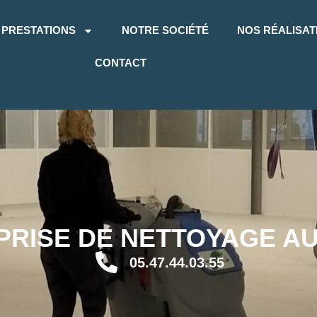
 PRESTATIONS
NOTRE SOCIÉTÉ
NOS RÉALISAT
CONTACT
PRISE DE NETTOYAGE A
05.47.44.03.55