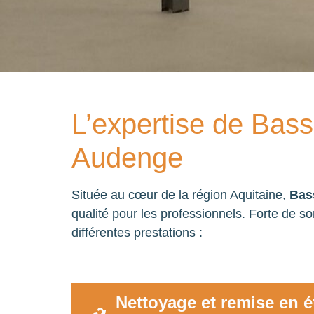
L’expertise de Bass
Audenge
Située au cœur de la région Aquitaine,
Bas
qualité pour les professionnels. Forte de so
différentes prestations :
Nettoyage et remise en ét