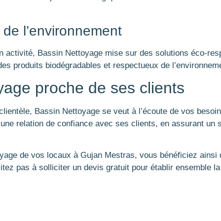
de l’environnement
n activité, Bassin Nettoyage mise sur des solutions éco-r
e des produits biodégradables et respectueux de l’environnem
yage proche de ses clients
clientèle, Bassin Nettoyage se veut à l’écoute de vos besoi
une relation de confiance avec ses clients, en assurant un su
yage de vos locaux à Gujan Mestras, vous bénéficiez ainsi d’
tez pas à solliciter un devis gratuit pour établir ensemble la