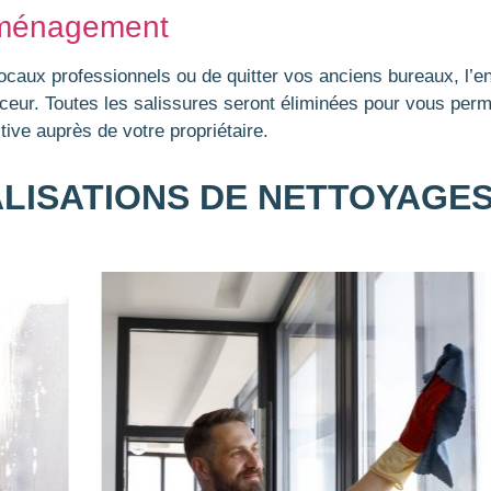
éménagement
caux professionnels ou de quitter vos anciens bureaux, l’e
uceur. Toutes les salissures seront éliminées pour vous pe
ive auprès de votre propriétaire.
LISATIONS DE NETTOYAGES