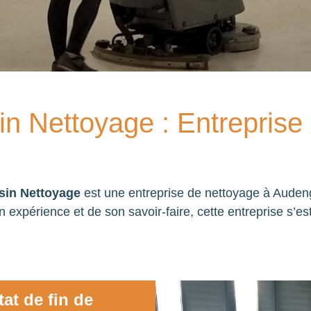
in Nettoyage : Entreprise
sin Nettoyage
est une entreprise de nettoyage à Audenge
n expérience et de son savoir-faire, cette entreprise s’e
at de fin de