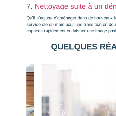
7.
Nettoyage suite à un d
Qu’il s’agisse d’aménager dans de nouveaux lo
service clé en main pour une transition en do
espaces rapidement ou laisser une image posit
QUELQUES RÉA