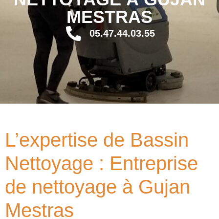
MESTRAS
05.47.44.03.55
L’expertise de Bassin
Nettoyage : Entreprise
de nettoyage à Gujan
Mestras