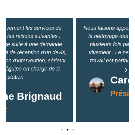
Nous faisons appel à Bassin Nettoyage pour
le nettoyage des vitres de notre magasin
plusieurs fois par mois, je recommande
vivement ! Le personnel est adorable, le
travail est parfaitement réalisé. Au top !
Caroline Galois
Président