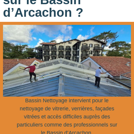
d’Arcachon ?
Bassin Nettoyage intervient pour le
nettoyage de vitrerie, verrières, façades
vitrées et accès difficiles auprès des
particuliers comme des professionnels sur
le Bassin d’Arcachon.