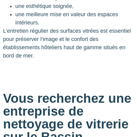
une esthétique soignée,
une meilleure mise en valeur des espaces
intérieurs.
L’entretien régulier des surfaces vitrées est essentiel
pour préserver l’image et le confort des
établissements hôteliers haut de gamme situés en
bord de mer.
Vous recherchez une
entreprise de
nettoyage de vitrerie
sur le Bassin